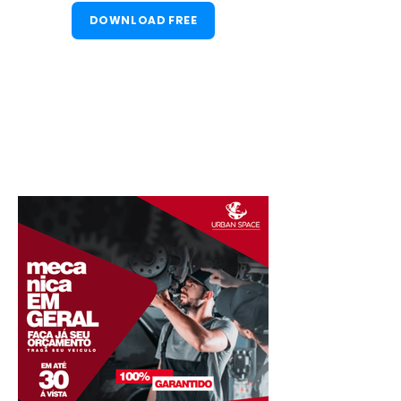
DOWNLOAD FREE