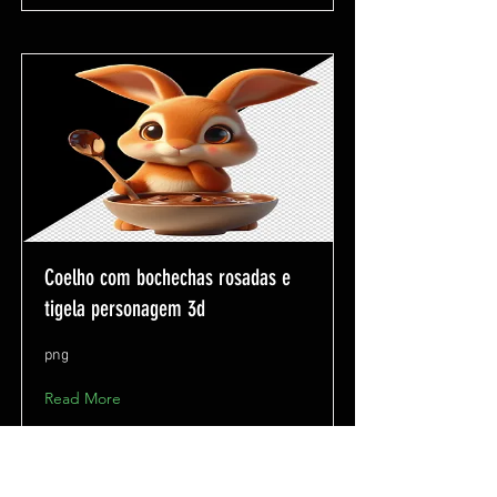
Coelho com bochechas rosadas e
tigela personagem 3d
png
Read More