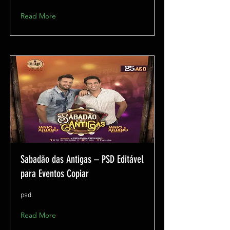
Read More
Sabadão das Antigas – PSD Editável
para Eventos Copiar
psd
Read More