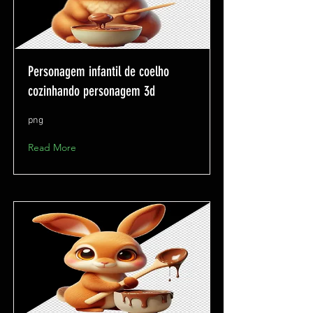
Personagem infantil de coelho
cozinhando personagem 3d
png
Read More