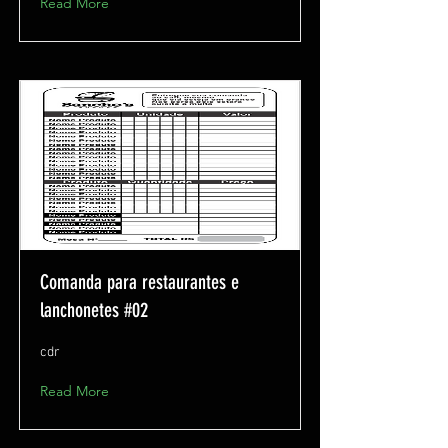
Read More
Comanda para restaurantes e
lanchonetes #02
cdr
Read More