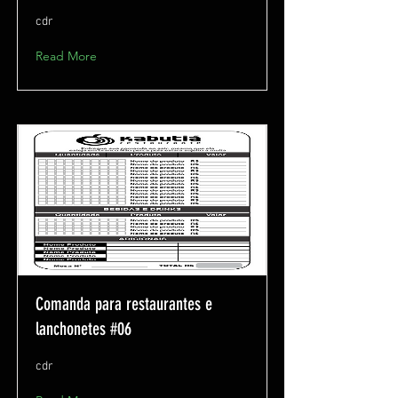
cdr
Read More
Comanda para restaurantes e
lanchonetes #06
cdr