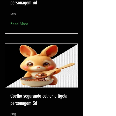
personagem 3d
png
Read More
Coelho segurando colher e tigela
personagem 3d
png