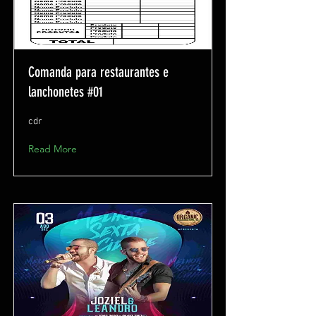
Comanda para restaurantes e
lanchonetes #01
cdr
Read More