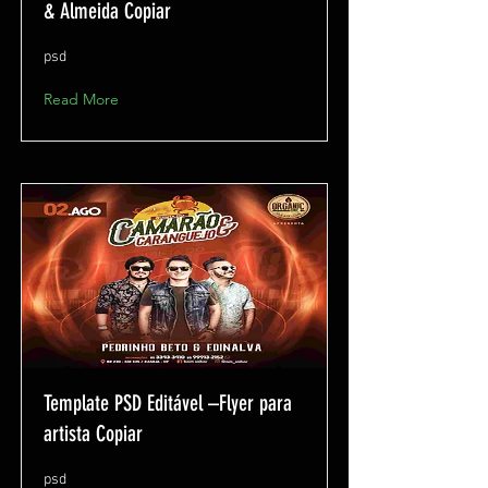
& Almeida Copiar
psd
Read More
Template PSD Editável –Flyer para
artista Copiar
psd