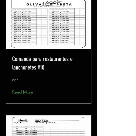
Comanda para restaurantes e
lanchonetes #10
cdr
Read More