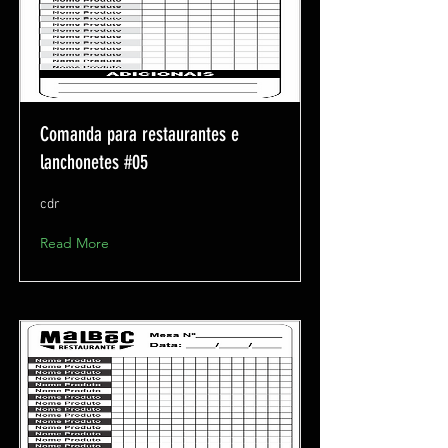
Comanda para restaurantes e
lanchonetes #05
cdr
Read More