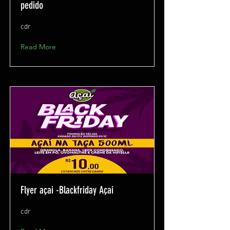
pedido
cdr
Read More
Flyer açai -Blackfriday Açai
cdr