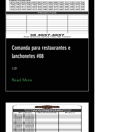
Comanda para restaurantes e
lanchonetes #08
cdr
Read More