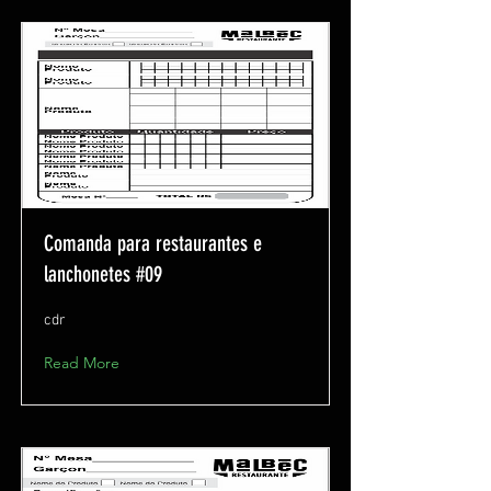
Comanda para restaurantes e
lanchonetes #09
cdr
Read More