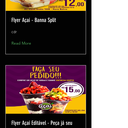
Flyer Açai - Banna Split
cdr
Read More
Flyer Açai Editável - Peça já seu