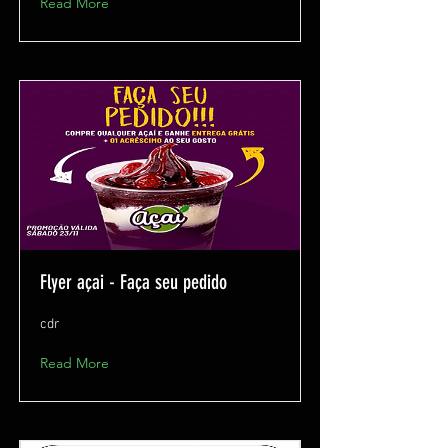
Read More
Flyer açai - Faça seu pedido
cdr
Read More