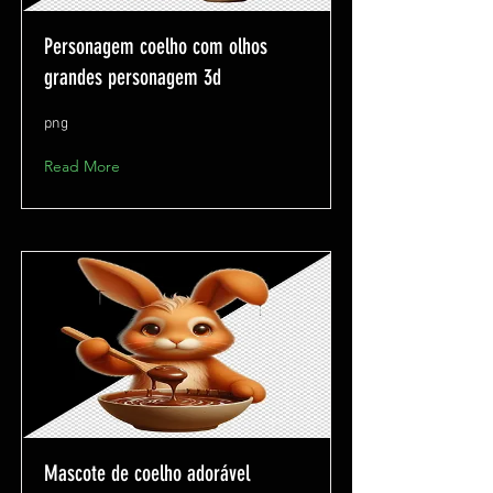
Personagem coelho com olhos
grandes personagem 3d
png
Read More
Mascote de coelho adorável