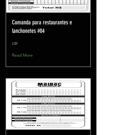
Comanda para restaurantes e
lanchonetes #04
cdr
Read More