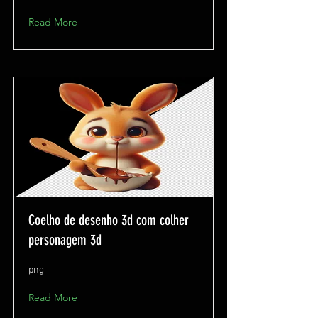
Read More
Coelho de desenho 3d com colher
personagem 3d
png
Read More