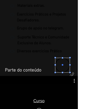
Materiais extras.
Exercícios Práticos e Projetos
Desafiadores.
Grupo de apoio no telegram.
Suporte Técnico e Comunidade
Exclusiva de Alunos.
Diversos exercicios Prático
Parte do
conteúdo
Curso