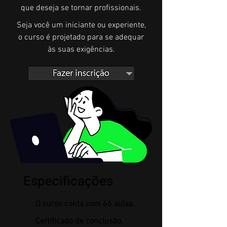
que deseja se tornar profissionais.
Seja você um iniciante ou experiente,
o curso é projetado para se adequar
às suas exigências.
Especificações
O curso conta com 66 aulas.
Certificado de conclusão.