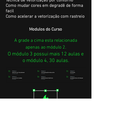
Técnica de vetorização por contorno
Como mudar cores em degradê de forma
facil
Como acelerar a vetorização com rastreio
Modulos do Curso
A grade a cima esta relacionada
apenas ao módulo 2.
O módulo 3 possui mais 12 aulas e
o módulo 4, 30 aulas.
Um cadastro super fácil e pagamento