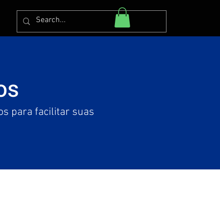
os
s para facilitar suas