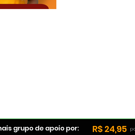
R$ 24,95
ais grupo de apoio por:
p