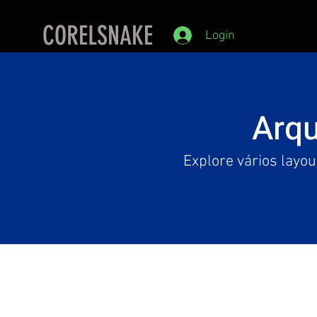
CORELSNAKE
Login
Arqu
Explore vários layou