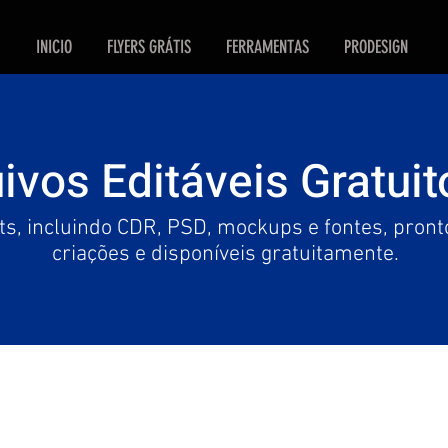
INICIO
FLYERS GRÁTIS
FERRAMENTAS
PRODESIGN
ivos Editáveis Gratuit
ts, incluindo CDR, PSD, mockups e fontes, pronto
criações e disponíveis gratuitamente.