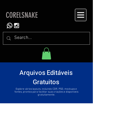
CORELSNAKE
Arquivos Editáveis
Gratuitos
Explore vários layouts, incluindo CDR, PSD, mockups e
fontes, prontos para facilitar suas criações e disponíveis
gratuitamente.