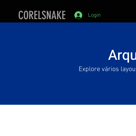
CORELSNAKE
Login
Arqu
Explore vários layou