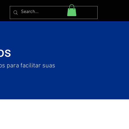
os
s para facilitar suas