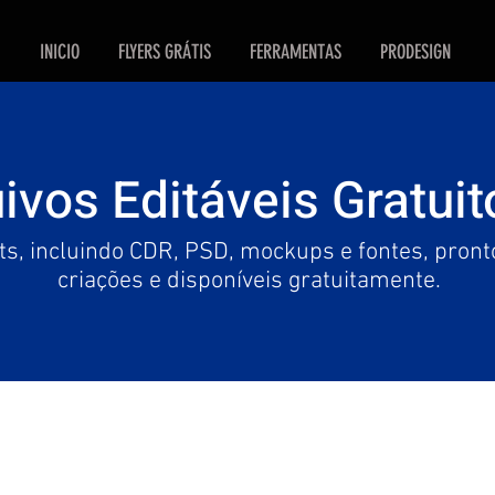
INICIO
FLYERS GRÁTIS
FERRAMENTAS
PRODESIGN
ivos Editáveis Gratuit
ts, incluindo CDR, PSD, mockups e fontes, pronto
criações e disponíveis gratuitamente.